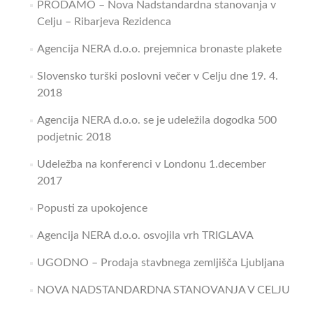
PRODAMO – Nova Nadstandardna stanovanja v
Celju – Ribarjeva Rezidenca
Agencija NERA d.o.o. prejemnica bronaste plakete
Slovensko turški poslovni večer v Celju dne 19. 4.
2018
Agencija NERA d.o.o. se je udeležila dogodka 500
podjetnic 2018
Udeležba na konferenci v Londonu 1.december
2017
Popusti za upokojence
Agencija NERA d.o.o. osvojila vrh TRIGLAVA
UGODNO – Prodaja stavbnega zemljišča Ljubljana
NOVA NADSTANDARDNA STANOVANJA V CELJU