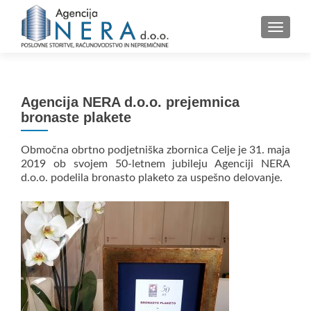
VKLOP
Agencija NERA d.o.o. prejemnica
bronaste plakete
Območna obrtno podjetniška zbornica Celje je 31. maja
2019 ob svojem 50-letnem jubileju Agenciji NERA
d.o.o. podelila bronasto plaketo za uspešno delovanje.